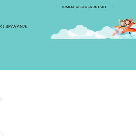
HOME
SHOP
BLOG
KONTAKT
 I SPAVANJE
.