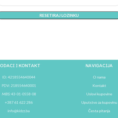
RESETIRAJ LOZINKU
ODACI I KONTAKT
NAVIGACIJA
ID: 4218554640044
O nama
PDV: 218554640001
Kontakt
MBS:
43-01-0558-08
Uslovi kupovine
+387 61 622 286
Uputstvo za kupovinu
info@kidzz.ba
Česta pitanja