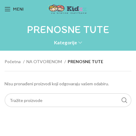
MENI
PRENOSNE TUTE
Kategorije
Početna
NA OTVORENOM
PRENOSNE TUTE
Nisu pronađeni proizvodi koji odgovaraju vašem odabiru.