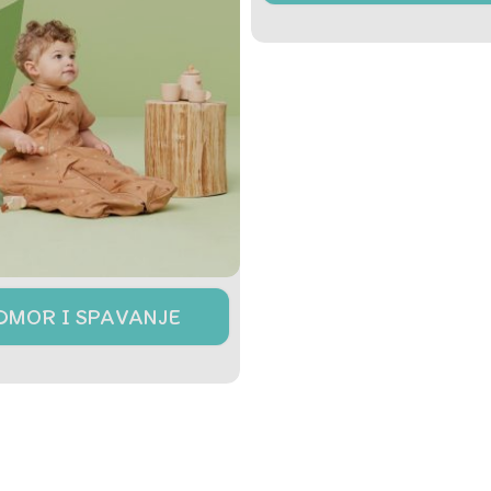
DMOR I SPAVANJE