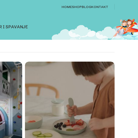
HOME
SHOP
BLOG
KONTAKT
 I SPAVANJE