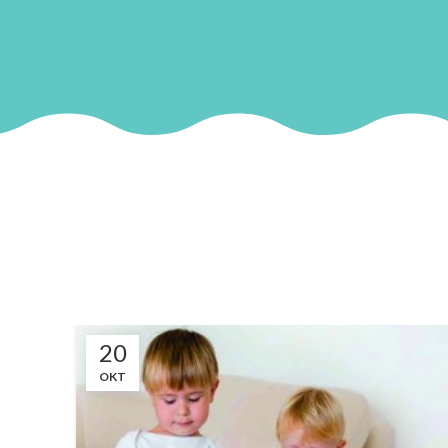
20
OKT