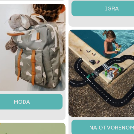
IGRA
MODA
NA OTVORENO