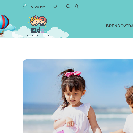
0
0,00
KM
BRENDOVI
D