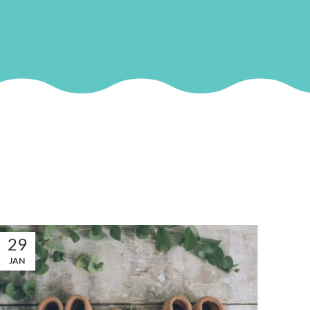
29
20
JAN
APR