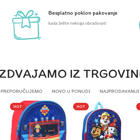
Besplatno poklon pakovanje
kada želite nekoga obradovati
IZDVAJAMO IZ TRGOVIN
PREPORUČUJEMO
NOVO U PONUDI
NAJPRODAVANIJI
HOT
HOT