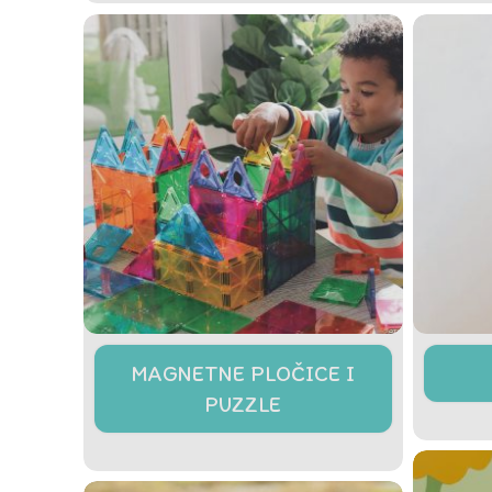
MAGNETNE PLOČICE I
PUZZLE