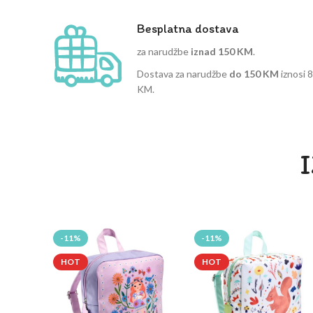
Besplatna dostava
za narudžbe
iznad 150 KM
.
Dostava za narudžbe
do 150 KM
iznosi 8
KM.
-11%
-11%
HOT
HOT