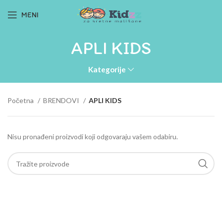
MENI
APLI KIDS
Kategorije
Početna
BRENDOVI
APLI KIDS
Nisu pronađeni proizvodi koji odgovaraju vašem odabiru.