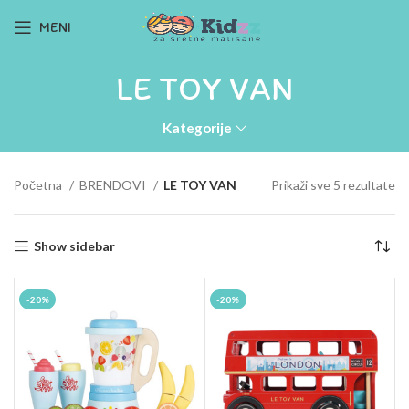
MENI
LE TOY VAN
Kategorije
Početna
BRENDOVI
LE TOY VAN
Prikaži sve 5 rezultate
Show sidebar
-20%
-20%