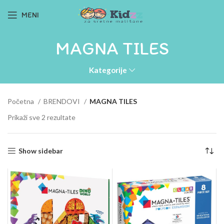
MENI
MAGNA TILES
Kategorije
Početna
BRENDOVI
MAGNA TILES
Prikaži sve 2 rezultate
Show sidebar